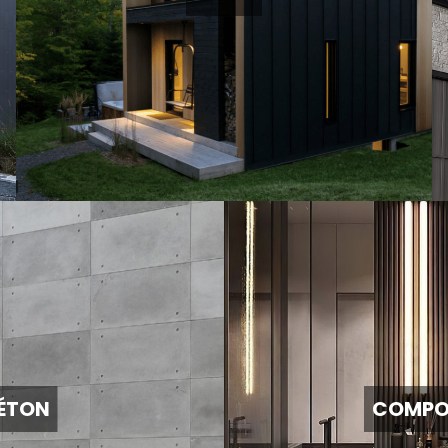
ÉTON
COMPO