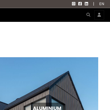
|
EN
ALUMINIUM