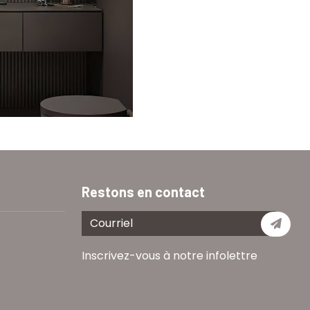
Restons en contact
Je m
Inscrivez-vous à notre infolettre