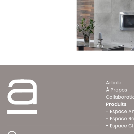
Article
À Propos
Collaborati
Produits
Espace A
Espace R
Espace Ch