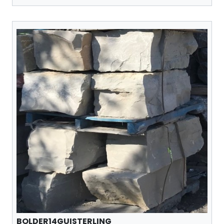
BOLDER14GUISTERLING