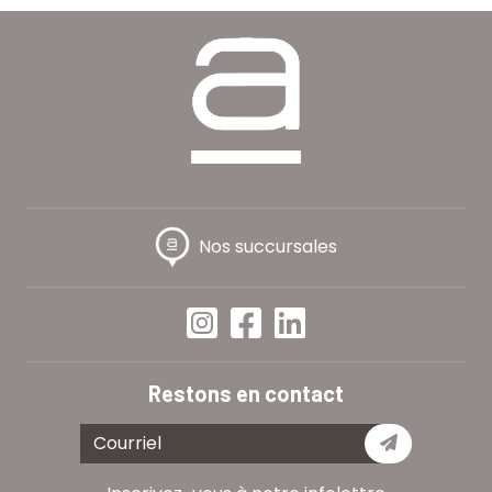
Nos succursales
Restons en contact
Je m'abon