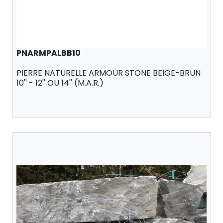
PNARMPALBB10
PIERRE NATURELLE ARMOUR STONE BEIGE-BRUN
10'' - 12'' OU 14'' (M.A.R.)