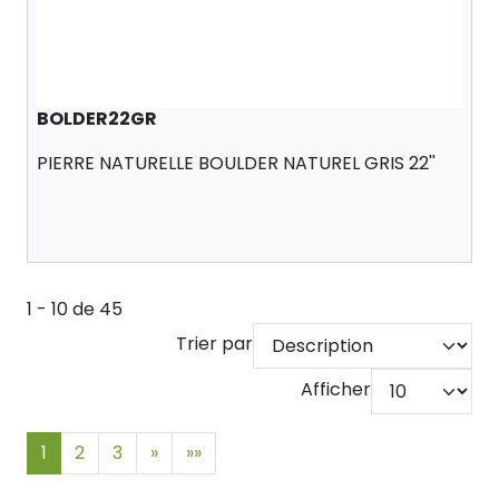
BOLDER22GR
PIERRE NATURELLE BOULDER NATUREL GRIS 22''
1 - 10 de 45
Trier par
Afficher
1
2
3
»
»»