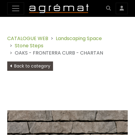
CATALOGUE WEB
Landscaping Space
Stone Steps
OAKS - FRONTERRA CURB - CHARTAN
Back to category