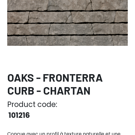
OAKS - FRONTERRA
CURB - CHARTAN
Product code:
101216
Conçue avec un profil à texture naturelle et une