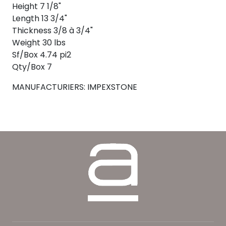
Height 7 1/8"
Length 13 3/4"
Thickness 3/8 à 3/4"
Weight 30 lbs
Sf/Box 4.74 pi2
Qty/Box 7
MANUFACTURIERS: IMPEXSTONE