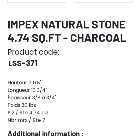
IMPEX NATURAL STONE
4.74 SQ.FT - CHARCOAL
Product code:
LSS-371
Hauteur 7 1/8"
Longueur 13 3/4"
Épaisseur 3/8 à 3/4"
Poids 30 lbs
Pi2 / Bte 4.74 pi2
Nbr mrx / Bte 7
Additional information :